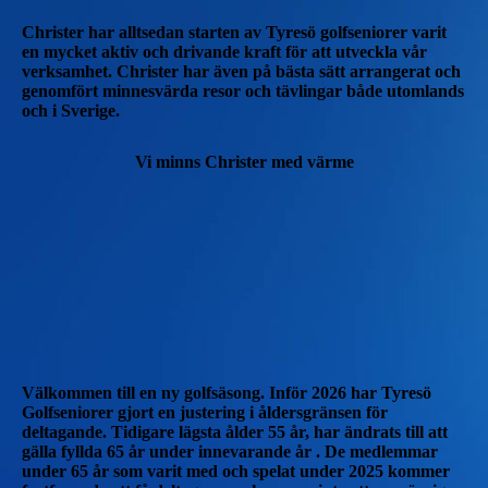
Christer har alltsedan starten av Tyresö golfseniorer varit
en mycket aktiv och drivande kraft för att utveckla vår
verksamhet. Christer har även på bästa sätt arrangerat och
genomfört minnesvärda resor och tävlingar både utomlands
och i Sverige.
Vi minns Christer med värme
Välkommen till en ny golfsäsong. Inför 2026 har Tyresö
Golfseniorer gjort en justering i åldersgränsen för
deltagande. Tidigare lägsta ålder 55 år, har ändrats till att
gälla fyllda 65 år under innevarande år . De medlemmar
under 65 år som varit med och spelat under 2025 kommer