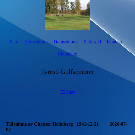
Start
Herrseniorer
Damseniorer
Seriespel
Kontakt
Bildgalleri
Tyresö Golfseniorer
Start
Till minne av Christer Holmberg 1941-12-31 2026-07-
07